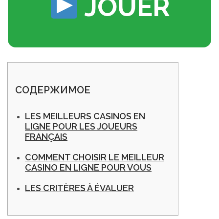
JOUER
СОДЕРЖИМОЕ
LES MEILLEURS CASINOS EN
LIGNE POUR LES JOUEURS
FRANÇAIS
COMMENT CHOISIR LE MEILLEUR
CASINO EN LIGNE POUR VOUS
LES CRITÈRES À ÉVALUER