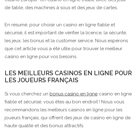
de table, des machines à sous et des jeux de cartes.
En résumé, pour choisir un casino en ligne fiable et
sécurisé, il est important de vérifier la licence, la sécurité,
les jeux, les bonus et la customer service. Nous espérons
que cet article vous a été utile pour trouver le meilleur
casino en ligne pour vos besoins.
LES MEILLEURS CASINOS EN LIGNE POUR
LES JOUEURS FRANÇAIS
Si vous cherchez un
bonus casino en ligne
casino en ligne
fiable et sécurisé, vous êtes au bon endroit ! Nous vous
recommandons les meilleurs casinos en ligne pour les
joueurs français, qui offrent des jeux de casino en ligne de
haute qualité et des bonus attractifs.