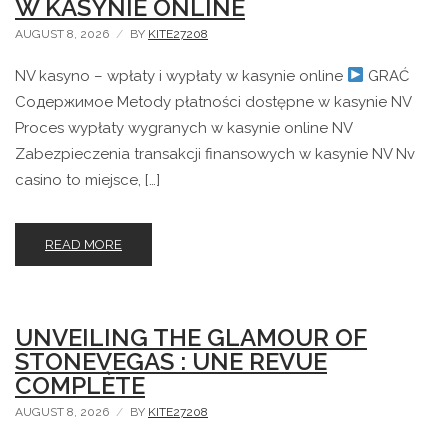
W KASYNIE ONLINE
AUGUST 8, 2026
BY
KITE27208
NV kasyno – wpłaty i wypłaty w kasynie online
GRAĆ
Содержимое Metody płatności dostępne w kasynie NV
Proces wypłaty wygranych w kasynie online NV
Zabezpieczenia transakcji finansowych w kasynie NV Nv
casino to miejsce, […]
READ MORE
UNVEILING THE GLAMOUR OF
STONEVEGAS : UNE REVUE
COMPLÈTE
AUGUST 8, 2026
BY
KITE27208