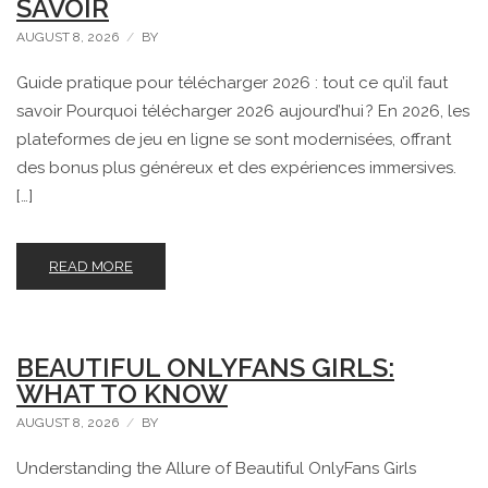
SAVOIR
AUGUST 8, 2026
BY
Guide pratique pour télécharger 2026 : tout ce qu’il faut
savoir Pourquoi télécharger 2026 aujourd’hui ? En 2026, les
plateformes de jeu en ligne se sont modernisées, offrant
des bonus plus généreux et des expériences immersives.
[…]
READ MORE
BEAUTIFUL ONLYFANS GIRLS:
WHAT TO KNOW
AUGUST 8, 2026
BY
Understanding the Allure of Beautiful OnlyFans Girls