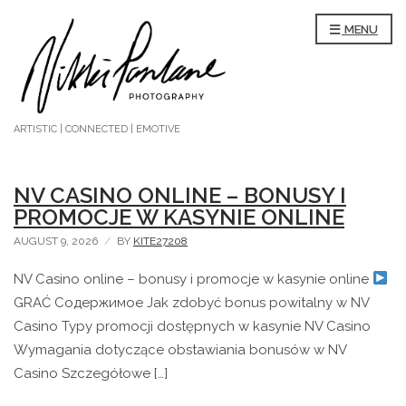
MENU
ARTISTIC | CONNECTED | EMOTIVE
NV CASINO ONLINE – BONUSY I
PROMOCJE W KASYNIE ONLINE
AUGUST 9, 2026
BY
KITE27208
NV Casino online – bonusy i promocje w kasynie online
GRAĆ Содержимое Jak zdobyć bonus powitalny w NV
Casino Typy promocji dostępnych w kasynie NV Casino
Wymagania dotyczące obstawiania bonusów w NV
Casino Szczegółowe […]